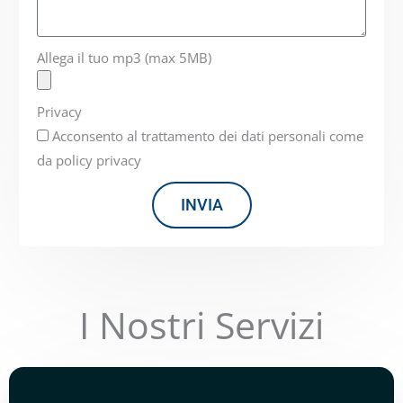
Allega il tuo mp3 (max 5MB)
Privacy
Acconsento al trattamento dei dati personali come
da policy privacy
INVIA
I Nostri Servizi