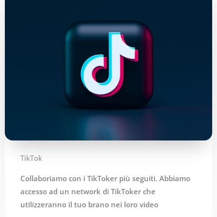
TikTok
Collaboriamo con i TikToker più seguiti. Abbiamo
accesso ad un network di TikToker che
utilizzeranno il tuo brano nei loro video