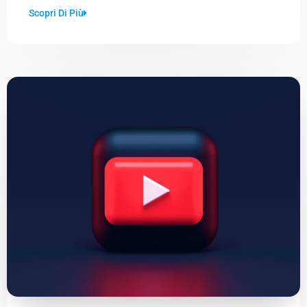
Scopri Di Più