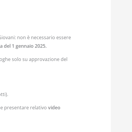
Giovani: non è necessario essere
a del 1 gennaio 2025.
oghe solo su approvazione del
ti).
, e presentare relativo
video