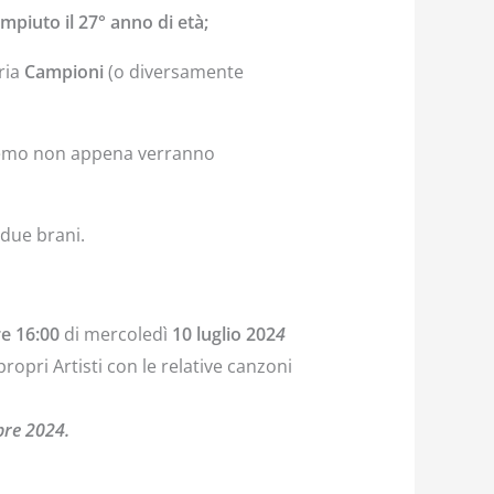
mpiuto il 27° anno di età;
ria
Campioni
(o diversamente
eremo non appena verranno
due brani.
re 16:00
di mercoledì
10 luglio 202
4
opri Artisti con le relative canzoni
bre 2024.