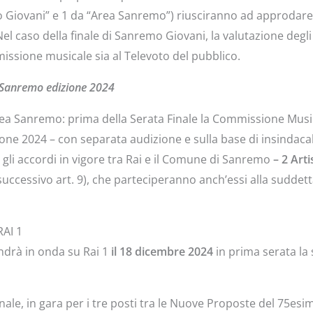
o Giovani” e 1 da “Area Sanremo”) riusciranno ad approdare
el caso della finale di Sanremo Giovani, la valutazione degli a
missione musicale sia al Televoto del pubblico.
a Sanremo edizione 2024
ea Sanremo: prima della Serata Finale la Commissione Musical
 2024 – con separata audizione e sulla base di insindacabili
gli accordi in vigore tra Rai e il Comune di Sanremo
– 2 Arti
successivo art. 9), che parteciperanno anch’essi alla suddet
RAI 1
ndrà in onda su Rai 1
il 18 dicembre 2024
in prima serata la 
finale, in gara per i tre posti tra le Nuove Proposte del 75e