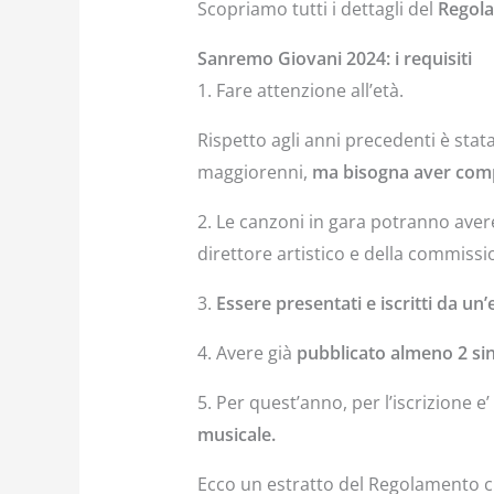
Scopriamo tutti i dettagli del
Regola
Sanremo Giovani 2024: i requisiti
1. Fare attenzione all’età.
Rispetto agli anni precedenti è sta
maggiorenni,
ma bisogna aver compi
2. Le canzoni in gara potranno ave
direttore artistico e della commissi
3.
Essere presentati e iscritti da un’
4. Avere già
pubblicato almeno 2 sin
5. Per quest’anno, per l’iscrizione e
musicale.
Ecco un estratto del Regolamento ch