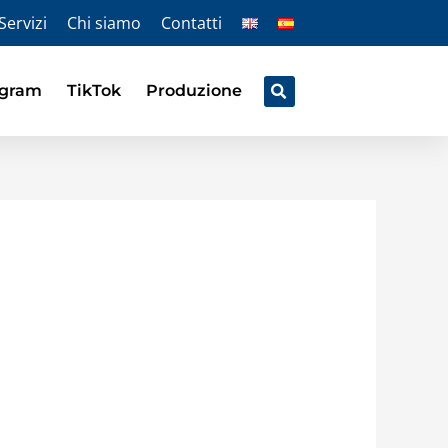
Servizi
Chi siamo
Contatti
agram
TikTok
Produzione