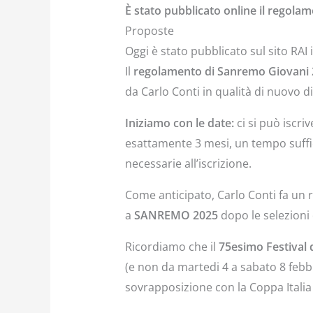
È stato pubblicato online il regol
Proposte
Oggi è stato pubblicato sul sito RA
Il
regolamento di Sanremo Giovani
da Carlo Conti in qualità di nuovo di
Iniziamo con le date:
ci si può iscri
esattamente 3 mesi, un tempo sufficie
necessarie all’iscrizione.
Come anticipato, Carlo Conti fa un 
a
SANREMO 2025
dopo le selezioni
Ricordiamo che il
75esimo Festival
(e non da martedi 4 a sabato 8 febb
sovrapposizione con la Coppa Italia d