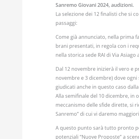
Sanremo Giovani 2024, audizioni.
La selezione dei 12 finalisti che si
passaggi:
Come già annunciato, nella prima fas
brani presentati, in regola con i req
nella storica sede RAI di Via Asiago
Dal 12 novembre inizierà il vero e 
novembre e 3 dicembre) dove ogni se
giudicati anche in questo caso dal
Alla semifinale del 10 dicembre, in 
meccanismo delle sfide dirette, si ri
Sanremo” di cui vi daremo maggiori
A questo punto sarà tutto pronto per
potenziali “Nuove Proposte” a scend