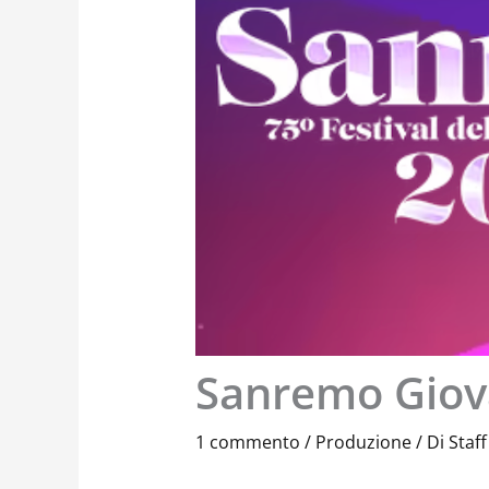
Sanremo Giov
1 commento
/
Produzione
/ Di
Staff