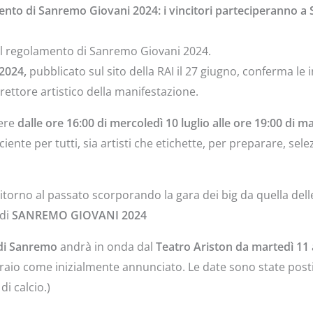
amento di Sanremo Giovani 2024: i vincitori parteciperanno 
I il regolamento di Sanremo Giovani 2024.
 2024,
pubblicato sul sito della RAI il 27 giugno, conferma le
rettore artistico della manifestazione.
vere
dalle ore 16:00 di mercoledì 10 luglio alle ore 19:00 di m
nte per tutti, sia artisti che etichette, per preparare, selez
ritorno al passato scorporando la gara dei big da quella del
 di
SANREMO GIOVANI 2024
 di Sanremo
andrà in onda dal
Teatro Ariston da martedì 11 
raio come inizialmente annunciato. Le date sono state postic
i calcio.)