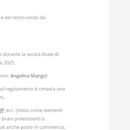
 e verranno votati da:
 durante la serata finale di
o 2025.
anno:
Angelina Mango!
sul regolamento è rimasta una
ni.
iff
, ecc. (intesi come elementi
 brani preesistenti o
cali anche poste in commercio,