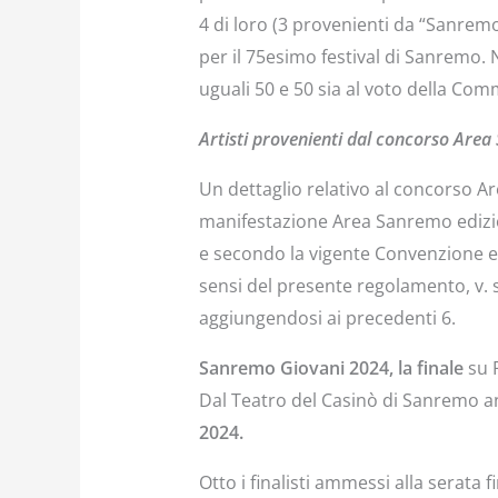
4 di loro (3 provenienti da “Sanrem
per il 75esimo festival di Sanremo. N
uguali 50 e 50 sia al voto della Com
Artisti provenienti dal concorso Are
Un dettaglio relativo al concorso Ar
manifestazione Area Sanremo edizione
e secondo la vigente Convenzione e 
sensi del presente regolamento, v. 
aggiungendosi ai precedenti 6.
Sanremo Giovani 2024, la finale
su 
Dal Teatro del Casinò di Sanremo a
2024.
Otto i finalisti ammessi alla serata 