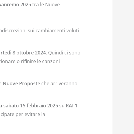
a Sanremo 2025
tra le Nuove
 indiscrezioni sui cambiamenti voluti
artedì 8 ottobre 2024
. Quindi ci sono
ionare o rifinire le canzoni
le
Nuove Proposte
che arriveranno
a sabato 15 febbraio 2025 su RAI 1.
ipate per evitare la