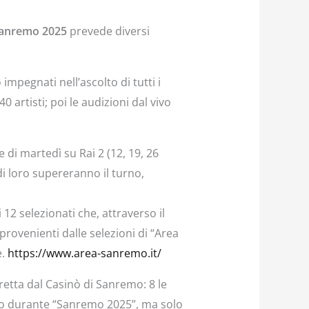
anremo 2025
prevede diversi
mpegnati nell’ascolto di tutti i
 artisti; poi le audizioni dal vivo
di martedì su Rai 2 (12, 19, 26
i loro supereranno il turno,
12 selezionati che, attraverso il
 provenienti dalle selezioni di “Area
e.
https://www.area-sanremo.it/
iretta dal Casinò di Sanremo: 8 le
aio durante “Sanremo 2025”, ma solo