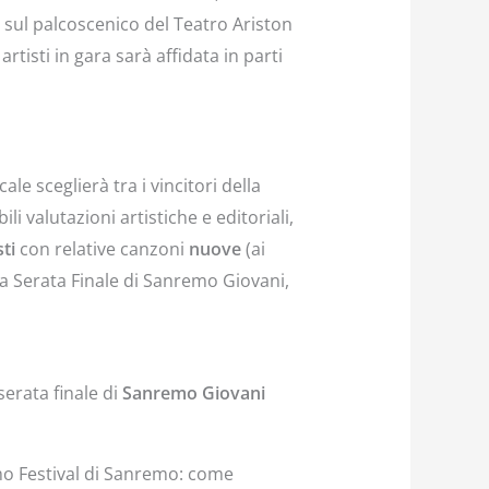
 sul palcoscenico del Teatro Ariston
rtisti in gara sarà affidata in parti
e sceglierà tra i vincitori della
 valutazioni artistiche e editoriali,
sti
con relative canzoni
nuove
(ai
ta Serata Finale di Sanremo Giovani,
serata finale di
Sanremo Giovani
simo Festival di Sanremo: come