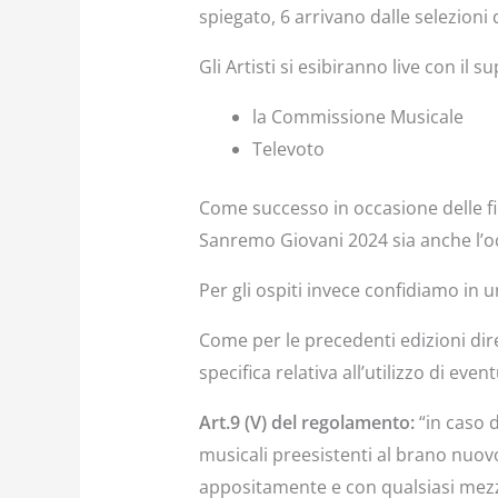
spiegato, 6 arrivano dalle selezion
Gli Artisti si esibiranno live con i
la Commissione Musicale
Televoto
Come successo in occasione delle fin
Sanremo Giovani 2024 sia anche l’o
Per gli ospiti invece confidiamo in u
Come per le precedenti edizioni di
specifica relativa all’utilizzo di eve
Art.9 (V) del regolamento:
“in caso d
musicali preesistenti al brano nuo
appositamente e con qualsiasi mezzo