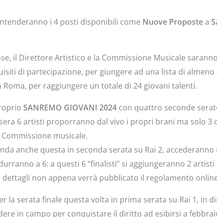
 contenderanno i 4 posti disponibili come
Nuove Proposte
a
S
e, il Direttore Artistico e la Commissione Musicale saranno i
uisiti di partecipazione, per giungere ad una lista di almeno 40
 a Roma, per raggiungere un totale di 24 giovani talenti.
proprio
SANREMO GIOVANI 2024
con quattro seconde serate 
ra 6 artisti proporranno dal vivo i propri brani ma solo 3 d
la Commissione musicale.
onda anche questa in seconda serata su Rai 2, accederanno i 
durranno a 6: a questi 6 “finalisti” si aggiungeranno 2 artisti
 dettagli non appena verrà pubblicato il regolamento onlin
 la serata finale questa volta in prima serata su Rai 1, in d
ere in campo per conquistare il diritto ad esibirsi a febbr