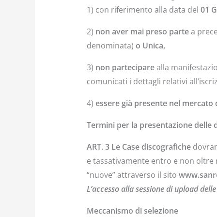
1) con riferimento alla data del
01 G
2)
non aver mai preso parte
a prece
denominata)
o Unica,
3)
non partecipare
alla manifestaz
comunicati i dettagli relativi all’iscri
4)
essere già presente nel mercato 
Termini per la presentazione delle
ART. 3 Le Case discografiche
dovrann
e tassativamente entro e non oltre
“nuove” attraverso il sito
www.sanre
L’accesso alla sessione di upload del
Meccanismo di selezione